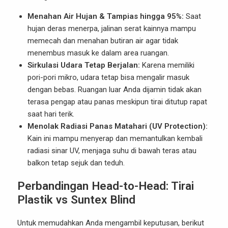
Menahan Air Hujan & Tampias hingga 95%:
Saat
hujan deras menerpa, jalinan serat kainnya mampu
memecah dan menahan butiran air agar tidak
menembus masuk ke dalam area ruangan.
Sirkulasi Udara Tetap Berjalan:
Karena memiliki
pori-pori mikro, udara tetap bisa mengalir masuk
dengan bebas. Ruangan luar Anda dijamin tidak akan
terasa pengap atau panas meskipun tirai ditutup rapat
saat hari terik.
Menolak Radiasi Panas Matahari (UV Protection):
Kain ini mampu menyerap dan memantulkan kembali
radiasi sinar UV, menjaga suhu di bawah teras atau
balkon tetap sejuk dan teduh.
Perbandingan Head-to-Head: Tirai
Plastik vs Suntex Blind
Untuk memudahkan Anda mengambil keputusan, berikut