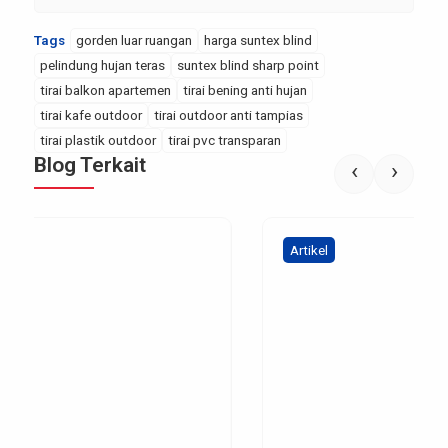
Tags
gorden luar ruangan
harga suntex blind
pelindung hujan teras
suntex blind sharp point
tirai balkon apartemen
tirai bening anti hujan
tirai kafe outdoor
tirai outdoor anti tampias
tirai plastik outdoor
tirai pvc transparan
Blog Terkait
‹
›
Artikel