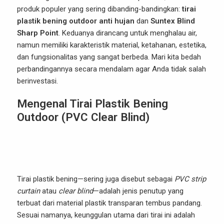
produk populer yang sering dibanding-bandingkan:
tirai
plastik bening outdoor anti hujan
dan
Suntex Blind
Sharp Point
. Keduanya dirancang untuk menghalau air,
namun memiliki karakteristik material, ketahanan, estetika,
dan fungsionalitas yang sangat berbeda. Mari kita bedah
perbandingannya secara mendalam agar Anda tidak salah
berinvestasi.
Mengenal Tirai Plastik Bening
Outdoor (PVC Clear Blind)
Tirai plastik bening—sering juga disebut sebagai
PVC strip
curtain
atau
clear blind
—adalah jenis penutup yang
terbuat dari material plastik transparan tembus pandang.
Sesuai namanya, keunggulan utama dari tirai ini adalah