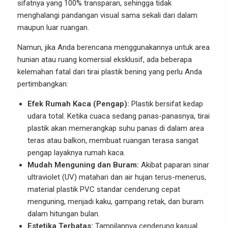
sifatnya yang 100% transparan, sehingga tidak
menghalangi pandangan visual sama sekali dari dalam
maupun luar ruangan.
Namun, jika Anda berencana menggunakannya untuk area
hunian atau ruang komersial eksklusif, ada beberapa
kelemahan fatal dari tirai plastik bening yang perlu Anda
pertimbangkan:
Efek Rumah Kaca (Pengap):
Plastik bersifat kedap
udara total. Ketika cuaca sedang panas-panasnya, tirai
plastik akan memerangkap suhu panas di dalam area
teras atau balkon, membuat ruangan terasa sangat
pengap layaknya rumah kaca.
Mudah Menguning dan Buram:
Akibat paparan sinar
ultraviolet (UV) matahari dan air hujan terus-menerus,
material plastik PVC standar cenderung cepat
menguning, menjadi kaku, gampang retak, dan buram
dalam hitungan bulan.
Estetika Terbatas:
Tampilannya cenderung kasual