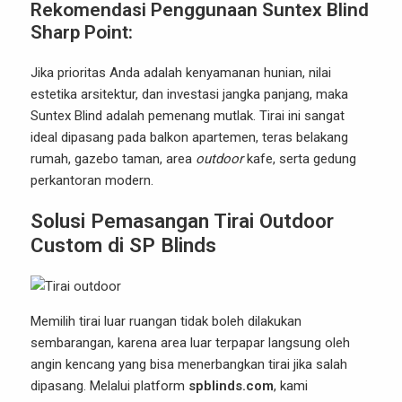
Rekomendasi Penggunaan Suntex Blind
Sharp Point:
Jika prioritas Anda adalah kenyamanan hunian, nilai
estetika arsitektur, dan investasi jangka panjang, maka
Suntex Blind adalah pemenang mutlak. Tirai ini sangat
ideal dipasang pada balkon apartemen, teras belakang
rumah, gazebo taman, area
outdoor
kafe, serta gedung
perkantoran modern.
Solusi Pemasangan Tirai Outdoor
Custom di SP Blinds
Memilih tirai luar ruangan tidak boleh dilakukan
sembarangan, karena area luar terpapar langsung oleh
angin kencang yang bisa menerbangkan tirai jika salah
dipasang. Melalui platform
spblinds.com
, kami