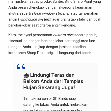
memastikan setiap produk Suntex Blind Sharp Point yang
Anda pesan dilengkapi dengan aksesoris keamanan
ekstra seperti
slope window stiffener
atau tali penahan
angin (
wind guide system
) agar tirai tetap stabil dan tidak
berkibar-kibar saat diterpa angin kencang.
Kami melayani pemesanan
custom size
secara penuh,
disesuaikan dengan bentang lebar dan tinggi area luar
ruangan Anda, lengkap dengan jaminan keaslian
komponen Sharp Point original langsung dari pabrik.
🌧️ Lindungi Teras dan
Balkon Anda dari Tampias
Hujan Sekarang Juga!
Tim teknisi senior SP Blinds siap
datang ke lokasi Anda untuk melakukan
survei lokasi dan pengukuran jendela