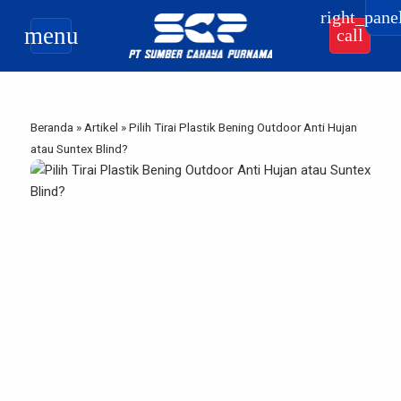
right_pane
menu
call
Beranda
»
Artikel
»
Pilih Tirai Plastik Bening Outdoor Anti Hujan
atau Suntex Blind?