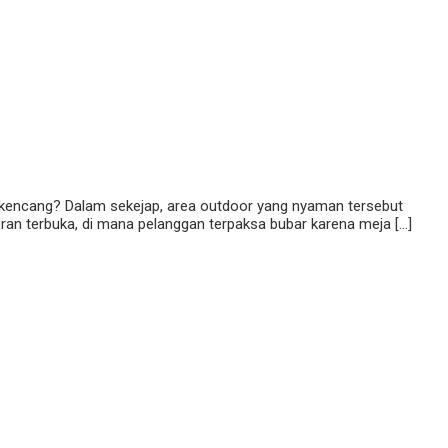
n kencang? Dalam sekejap, area outdoor yang nyaman tersebut
oran terbuka, di mana pelanggan terpaksa bubar karena meja […]