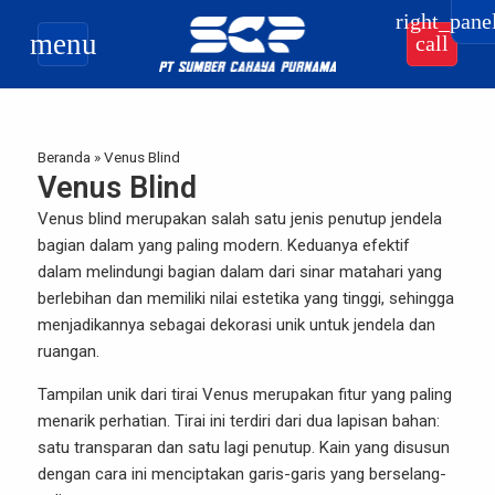
right_pane
menu
call
Beranda
»
Venus Blind
Venus Blind
Venus blind merupakan salah satu jenis penutup jendela
bagian dalam yang paling modern. Keduanya efektif
dalam melindungi bagian dalam dari sinar matahari yang
berlebihan dan memiliki nilai estetika yang tinggi, sehingga
menjadikannya sebagai dekorasi unik untuk jendela dan
ruangan.
Tampilan unik dari tirai Venus merupakan fitur yang paling
menarik perhatian. Tirai ini terdiri dari dua lapisan bahan:
satu transparan dan satu lagi penutup. Kain yang disusun
dengan cara ini menciptakan garis-garis yang berselang-