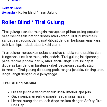
Artikel
Kontak Kami
Beranda
»
Roller Blind / Tirai Gulung
Roller Blind / Tirai Gulung
Tirai gulung standar mungkin merupakan pilihan paling populer
saat mendesain interior rumah atau kantor. Tirai ini minimalis,
sangat serbaguna, dan dapat dibuat dengan berbagai jenis kain,
baik kain tipis, tebal, atau tekstil alami.
Tirai gulung merupakan solusi penutup jendela yang praktis dan
fungsional untuk semua jenis jendela. Tirai gulung ini dipasang
pada rangka jendela, ceruk, atau langit-langit. Tirai ini dapat
dioperasikan dengan bantuan kabel, pegangan bawah, atau
bermotor. Tirai gulung dipasang pada rangka jendela, dinding, atau
langit-langit dengan dua penyangga.
Tirai Gulung Manual
Hiasan jendela yang menarik untuk interior apa pun
Gaya penjualan paling populer sepanjang masa
Hemat ruang dan mudah dioperasikan dengan Safety First
End Cap