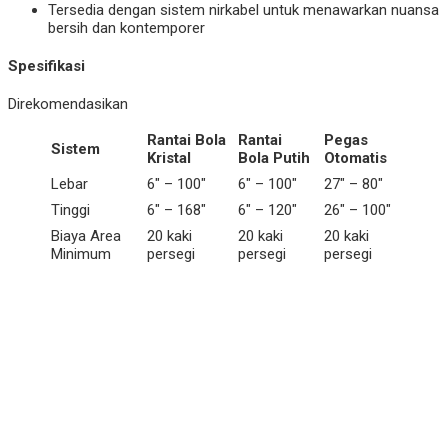
Tersedia dengan sistem nirkabel untuk menawarkan nuansa
bersih dan kontemporer
Spesifikasi
Direkomendasikan
Rantai Bola
Rantai
Pegas
Sistem
Kristal
Bola Putih
Otomatis
Lebar
6″ – 100″
6″ – 100″
27″ – 80″
Tinggi
6″ – 168″
6″ – 120″
26″ – 100″
Biaya Area
20 kaki
20 kaki
20 kaki
Minimum
persegi
persegi
persegi