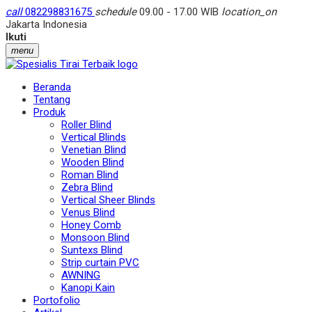
call
082298831675
schedule
09.00 - 17.00 WIB
location_on
Jakarta Indonesia
Ikuti
menu
Beranda
Tentang
Produk
Roller Blind
Vertical Blinds
Venetian Blind
Wooden Blind
Roman Blind
Zebra Blind
Vertical Sheer Blinds
Venus Blind
Honey Comb
Monsoon Blind
Suntexs Blind
Strip curtain PVC
AWNING
Kanopi Kain
Portofolio