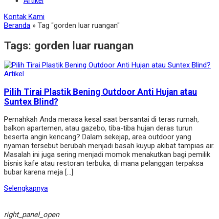
Artikel
Kontak Kami
Beranda
»
Tag "gorden luar ruangan"
Tags:
gorden luar ruangan
Artikel
Pilih Tirai Plastik Bening Outdoor Anti Hujan atau
Suntex Blind?
Pernahkah Anda merasa kesal saat bersantai di teras rumah,
balkon apartemen, atau gazebo, tiba-tiba hujan deras turun
beserta angin kencang? Dalam sekejap, area outdoor yang
nyaman tersebut berubah menjadi basah kuyup akibat tampias air.
Masalah ini juga sering menjadi momok menakutkan bagi pemilik
bisnis kafe atau restoran terbuka, di mana pelanggan terpaksa
bubar karena meja […]
Selengkapnya
right_panel_open