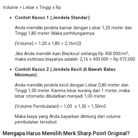
Volume = Lebar x Tinggi x Rp
Contoh Kasus 1 (Jendela Standar):
Anda memiliki jendela kamar dengan Lebar 1,20 meter dan
Tinggi 1,80 meter. Maka perhitungannya:
{Volume} = 1,20 x 1,80 = 2,16m2}
Jika Anda memilih kain Blackout seharga Rp 450.000/m²,
maka estimasi biayanya adalah:
2,16 x 450.000 = Rp.972.000
Contoh Kasus 2 (Jendela Kecil di Bawah Batas
Minimum):
Anda memiliki jendela kecil dengan Lebar 0,80 meter dan
Tinggi 1,50 meter. Karena lebar kurang dari 1 meter, maka
lebar otomatis dibulatkan menjadi 1,00 meter.
{Volume Pembulatan} = 1,00 x 1,50 = 1,50m2
Maka biaya yang Anda bayarkan dihitung dari volume
pembulatan tersebut.
Mengapa Harus Memilih Merk Sharp Point Original?