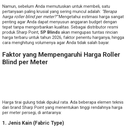
Namun, sebelum Anda memutuskan untuk membeli, satu
pertanyaan paling krusial yang sering muncul adalah:
“Berapa
harga roller blind per meter?”
Mengetahui estimasi harga sangat
penting agar Anda dapat menyusun anggaran budget dengan
tepat tanpa mengorbankan kualitas. Sebagai distributor resmi
produk Sharp Point,
SP Blinds
akan mengupas tuntas rincian
harga terbaru untuk tahun 2026, faktor penentu harganya, hingga
cara menghitung volumenya agar Anda tidak salah bayar.
Faktor yang Mempengaruhi Harga Roller
Blind per Meter
Harga tirai gulung tidak dipukul rata. Ada beberapa elemen teknis
dari brand Sharp Point yang menentukan tinggi rendahnya harga
per meter persegi, di antaranya:
1. Jenis Kain (Fabric Type)