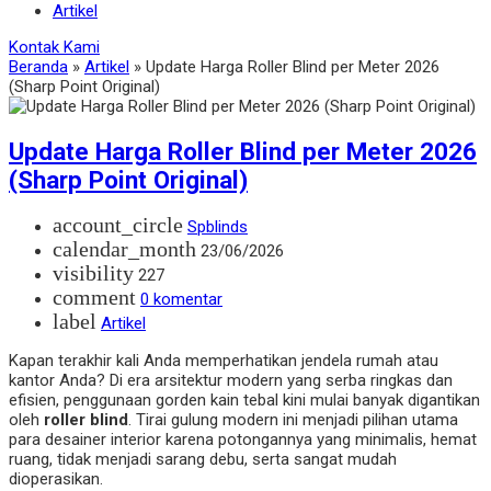
Artikel
Kontak Kami
Beranda
»
Artikel
»
Update Harga Roller Blind per Meter 2026
(Sharp Point Original)
Update Harga Roller Blind per Meter 2026
(Sharp Point Original)
account_circle
Spblinds
calendar_month
23/06/2026
visibility
227
comment
0 komentar
label
Artikel
Kapan terakhir kali Anda memperhatikan jendela rumah atau
kantor Anda? Di era arsitektur modern yang serba ringkas dan
efisien, penggunaan gorden kain tebal kini mulai banyak digantikan
oleh
roller blind
. Tirai gulung modern ini menjadi pilihan utama
para desainer interior karena potongannya yang minimalis, hemat
ruang, tidak menjadi sarang debu, serta sangat mudah
dioperasikan.