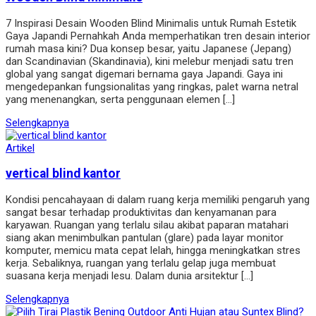
7 Inspirasi Desain Wooden Blind Minimalis untuk Rumah Estetik
Gaya Japandi Pernahkah Anda memperhatikan tren desain interior
rumah masa kini? Dua konsep besar, yaitu Japanese (Jepang)
dan Scandinavian (Skandinavia), kini melebur menjadi satu tren
global yang sangat digemari bernama gaya Japandi. Gaya ini
mengedepankan fungsionalitas yang ringkas, palet warna netral
yang menenangkan, serta penggunaan elemen […]
Selengkapnya
Artikel
vertical blind kantor
Kondisi pencahayaan di dalam ruang kerja memiliki pengaruh yang
sangat besar terhadap produktivitas dan kenyamanan para
karyawan. Ruangan yang terlalu silau akibat paparan matahari
siang akan menimbulkan pantulan (glare) pada layar monitor
komputer, memicu mata cepat lelah, hingga meningkatkan stres
kerja. Sebaliknya, ruangan yang terlalu gelap juga membuat
suasana kerja menjadi lesu. Dalam dunia arsitektur […]
Selengkapnya