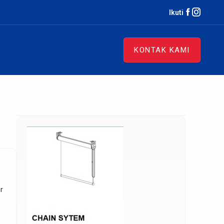
Ikuti
KONTAK KAMI
r