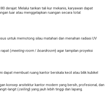
80 derajat. Melalui tarikan tali kur mekanis, karyawan dapat
ngan luar atau menggelapkan ruangan secara total.
khusus untuk memotong silau matahari dan menahan radiasi UV
rapat (
meeting room
/
boardroom
) agar tampilan proyeksi
i dapat membuat ruang kantor berskala kecil atau bilik kubikel
gan konsep arsitektur kantor modern yang bersih, profesional, dan
ngit-langit (
ceiling
) yang jauh lebih tinggi dan lapang.