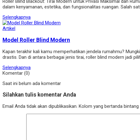
Roller Blind Blackout: Tirai Modern untuk Privasi Maksimal dan Rum
dalam kenyamanan, estetika, dan fungsionalitas ruangan. Salah satu
Selengkapnya
Artikel
Model Roller Blind Modern
Kapan terakhir kali kamu memperhatikan jendela rumahmu? Mungkin k
drastis. Dan di antara berbagai jenis tirai, roller blind modern jadi
Selengkapnya
Komentar (0)
Saat ini belum ada komentar
Silahkan tulis komentar Anda
Email Anda tidak akan dipublikasikan. Kolom yang bertanda bintang (*