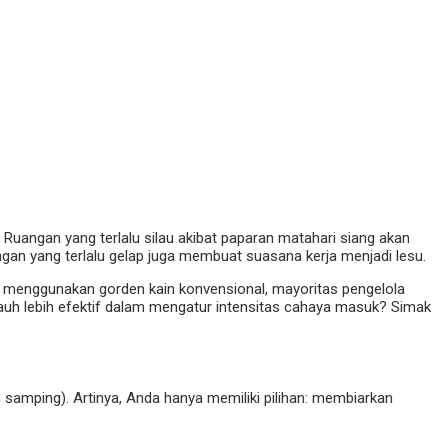
Ruangan yang terlalu silau akibat paparan matahari siang akan
ngan yang terlalu gelap juga membuat suasana kerja menjadi lesu.
n menggunakan gorden kain konvensional, mayoritas pengelola
ap jauh lebih efektif dalam mengatur intensitas cahaya masuk? Simak
samping). Artinya, Anda hanya memiliki pilihan: membiarkan