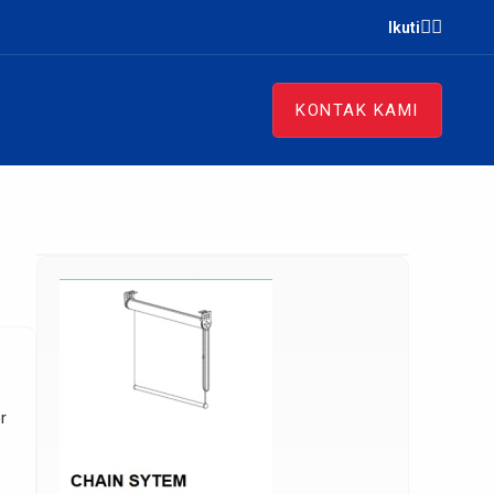
Ikuti
KONTAK KAMI
r