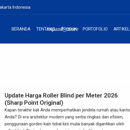
akarta Indonesia
expand_more
BERANDA
TENTANG
PRODUK
PORTOFOLIO
ARTIKEL
Update Harga Roller Blind per Meter 2026
(Sharp Point Original)
Kapan terakhir kali Anda memperhatikan jendela rumah atau kanto
Anda? Di era arsitektur modern yang serba ringkas dan efisien,
penggunaan gorden kain tebal kini mulai banyak digantikan oleh