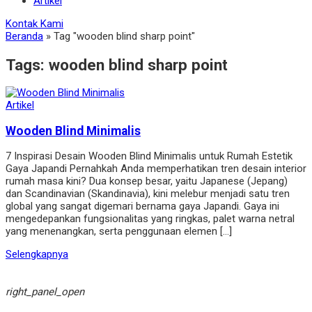
Artikel
Kontak Kami
Beranda
»
Tag "wooden blind sharp point"
Tags:
wooden blind sharp point
Artikel
Wooden Blind Minimalis
7 Inspirasi Desain Wooden Blind Minimalis untuk Rumah Estetik
Gaya Japandi Pernahkah Anda memperhatikan tren desain interior
rumah masa kini? Dua konsep besar, yaitu Japanese (Jepang)
dan Scandinavian (Skandinavia), kini melebur menjadi satu tren
global yang sangat digemari bernama gaya Japandi. Gaya ini
mengedepankan fungsionalitas yang ringkas, palet warna netral
yang menenangkan, serta penggunaan elemen […]
Selengkapnya
right_panel_open