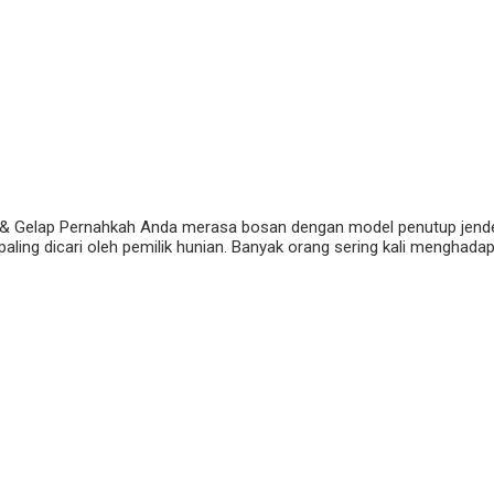
 & Gelap Pernahkah Anda merasa bosan dengan model penutup jendela 
ng dicari oleh pemilik hunian. Banyak orang sering kali menghadapi dil