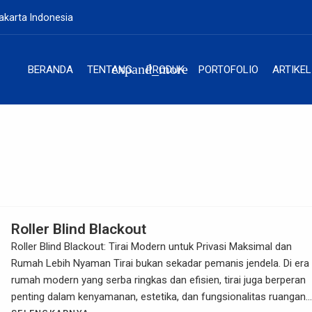
akarta Indonesia
expand_more
BERANDA
TENTANG
PRODUK
PORTOFOLIO
ARTIKEL
Roller Blind Blackout
Roller Blind Blackout: Tirai Modern untuk Privasi Maksimal dan
Rumah Lebih Nyaman Tirai bukan sekadar pemanis jendela. Di era
rumah modern yang serba ringkas dan efisien, tirai juga berperan
penting dalam kenyamanan, estetika, dan fungsionalitas ruangan.