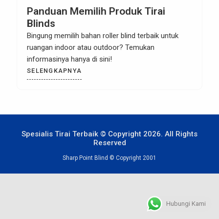
Panduan Memilih Produk Tirai
Blinds
Bingung memilih bahan roller blind terbaik untuk
ruangan indoor atau outdoor? Temukan
informasinya hanya di sini!
SELENGKAPNYA
Spesialis Tirai Terbaik © Copyright 2026. All Rights
Reserved
Sharp Point Blind © Copyright 2001
Hubungi Kami