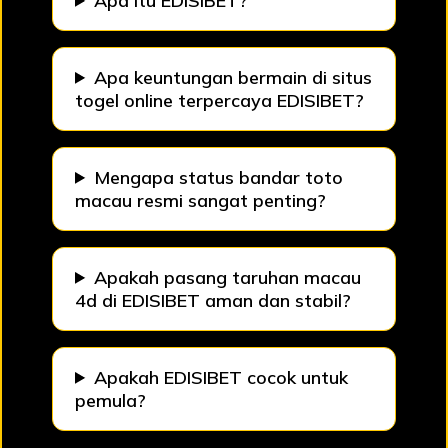
Apa itu EDISIBET?
Apa keuntungan bermain di situs
togel online terpercaya EDISIBET?
Mengapa status bandar toto
macau resmi sangat penting?
Apakah pasang taruhan macau
4d di EDISIBET aman dan stabil?
Apakah EDISIBET cocok untuk
pemula?