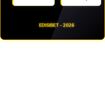
EDISIBET - 2026