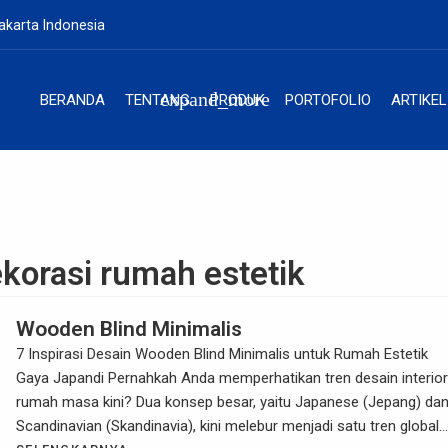
akarta Indonesia
expand_more
BERANDA
TENTANG
PRODUK
PORTOFOLIO
ARTIKEL
korasi rumah estetik
Wooden Blind Minimalis
7 Inspirasi Desain Wooden Blind Minimalis untuk Rumah Estetik
Gaya Japandi Pernahkah Anda memperhatikan tren desain interior
rumah masa kini? Dua konsep besar, yaitu Japanese (Jepang) da
Scandinavian (Skandinavia), kini melebur menjadi satu tren global