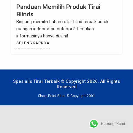
Panduan Memilih Produk Tirai
Blinds
Bingung memilih bahan roller blind terbaik untuk
ruangan indoor atau outdoor? Temukan
informasinya hanya di sini!
SELENGKAPNYA
Spesialis Tirai Terbaik © Copyright 2026. All Rights
Reserved
Sharp Point Blind © Copyright 2001
Hubungi Kami