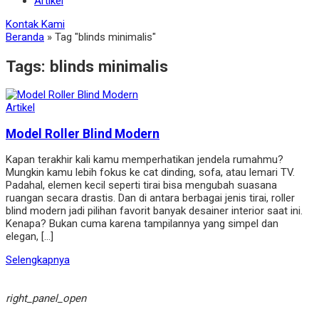
Artikel
Kontak Kami
Beranda
»
Tag "blinds minimalis"
Tags:
blinds minimalis
Artikel
Model Roller Blind Modern
Kapan terakhir kali kamu memperhatikan jendela rumahmu?
Mungkin kamu lebih fokus ke cat dinding, sofa, atau lemari TV.
Padahal, elemen kecil seperti tirai bisa mengubah suasana
ruangan secara drastis. Dan di antara berbagai jenis tirai, roller
blind modern jadi pilihan favorit banyak desainer interior saat ini.
Kenapa? Bukan cuma karena tampilannya yang simpel dan
elegan, […]
Selengkapnya
right_panel_open