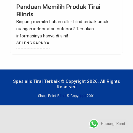
Panduan Memilih Produk Tirai
Blinds
Bingung memilih bahan roller blind terbaik untuk
ruangan indoor atau outdoor? Temukan
informasinya hanya di sini!
SELENGKAPNYA
Spesialis Tirai Terbaik © Copyright 2026. All Rights
Reserved
Sharp Point Blind © Copyright 2001
Hubungi Kami